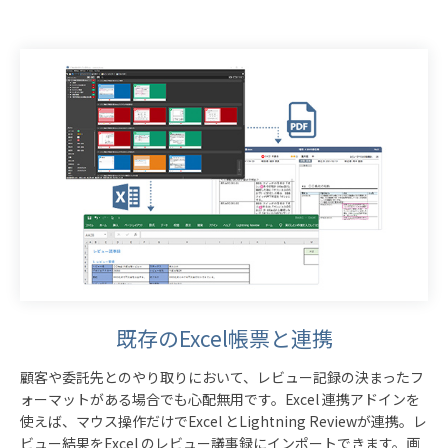
既存のExcel帳票と連携
顧客や委託先とのやり取りにおいて、レビュー記録の決まったフ
ォーマットがある場合でも心配無用です。Excel 連携アドインを
使えば、マウス操作だけでExcel とLightning Reviewが連携。レ
ビュー結果をExcel のレビュー議事録にインポートできます。画