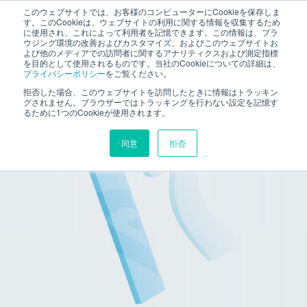
このウェブサイトでは、お客様のコンピューターにCookieを保存しま
す。このCookieは、ウェブサイトの利用に関する情報を収集するため
に使用され、これによって利用者を記憶できます。この情報は、ブラ
ウジング環境の改善およびカスタマイズ、およびこのウェブサイトお
よび他のメディアでの訪問者に関するアナリティクスおよび測定指標
を目的として使用されるものです。当社のCookieについての詳細は、
プライバシーポリシー
をご覧ください。
拒否した場合、このウェブサイトを訪問したときに情報はトラッキン
グされません。ブラウザーではトラッキングを行わない設定を記憶す
特長
るために1つのCookieが使用されます。
FEATURE
同意
拒否