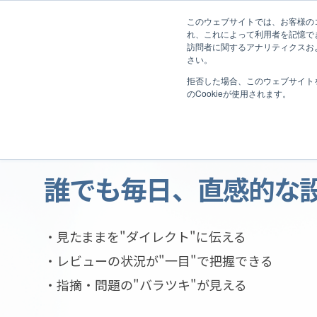
このウェブサイトでは、お客様のコ
れ、これによって利用者を記憶で
訪問者に関するアナリティクスおよ
特長
さい。
拒否した場合、このウェブサイト
のCookieが使用されます。
レビュー支援ツールで
誰でも毎日、直感的な
見たままを"ダイレクト"に伝える
レビューの状況が"一目"で把握できる
指摘・問題の"バラツキ"が見える