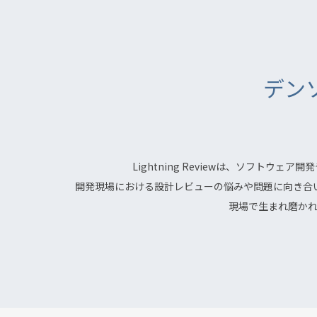
デン
Lightning Reviewは、ソフ
開発現場における設計レビューの悩みや問題に向き合
現場で生まれ磨か