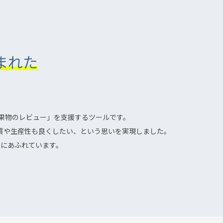
まれた
業成果物のレビュー」を支援するツールです。
質や生産性も良くしたい、という思いを実現しました。
にあふれています。